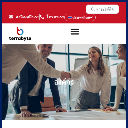
หาอะไรก็ได้
ส่งอีเมลถึงเรา
โทรหาเรา
ประเทศไทย
องค์กร