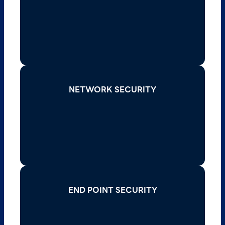
NETWORK SECURITY
NETWORK SECURITY
Read More >
END POINT SECURITY
END POINT SECURITY
Read More >