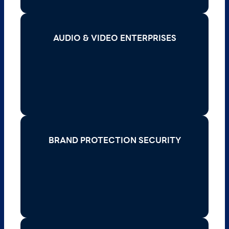
AUDIO & VIDEO ENTERPRISES
AUDIO & VIDEO ENTERPRISES
Read More >
BRAND PROTECTION SECURITY
BRAND PROTECTION SECURITY
Read More >