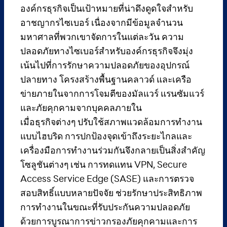
องค์กรธุรกิจเป็นเป้าหมายที่น่าดึงดูดใจสำหรับ
อาชญากรไซเบอร์ เนื่องจากมีข้อมูลจำนวน
มหาศาลที่พวกเขาจัดการในแต่ละวัน ความ
ปลอดภัยทางไซเบอร์สำหรับองค์กรธุรกิจจึงมุ่ง
เน้นไปที่การรักษาความปลอดภัยของอุปกรณ์
ปลายทาง โครงสร้างพื้นฐานคลาวด์ และเครือ
ข่ายภายในจากการโจมตีของมัลแวร์ แรนซัมแวร์
และภัยคุกคามจากบุคคลภายใน
เมื่อธุรกิจต่างๆ ปรับใช้สภาพแวดล้อมการทำงาน
แบบไฮบริด การปกป้องจุดเข้าถึงระยะไกลและ
เครื่องมือการทำงานร่วมกันจึงกลายเป็นสิ่งสำคัญ
โซลูชันต่างๆ เช่น การทดแทน VPN, Secure
Access Service Edge (SASE) และการตรวจ
สอบสิทธิ์แบบหลายปัจจัย ช่วยรักษาประสิทธิภาพ
การทำงานในขณะที่รับประกันความปลอดภัย
ด้วยการบูรณาการข่าวกรองภัยคุกคามและการ