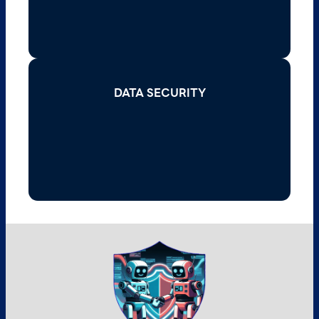
DATA SECURITY
DATA SECURITY
Read More >