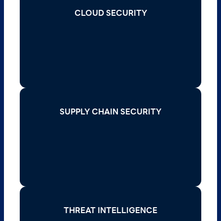
CLOUD SECURITY
CLOUD SECURITY
Read More >
SUPPLY CHAIN SECURITY
SUPPLY CHAIN SECURITY
Read More >
THREAT INTELLIGENCE
THREAT INTELLIGENCE
Read More >