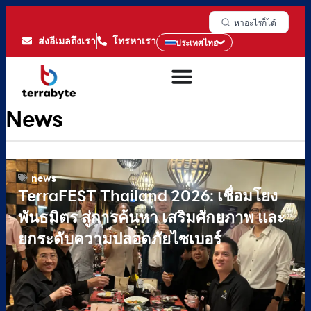
หาอะไรก็ได้
ส่งอีเมลถึงเรา
โทรหาเรา
ประเทศไทย
News
news
TerraFEST Thailand 2026: เชื่อมโยง
พันธมิตร สู่การค้นหา เสริมศักยภาพ และ
ยกระดับความปลอดภัยไซเบอร์