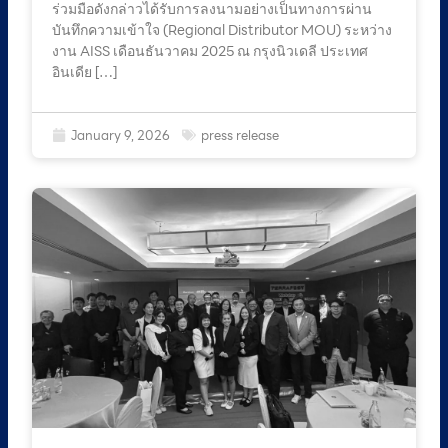
ร่วมมือดังกล่าวได้รับการลงนามอย่างเป็นทางการผ่าน
บันทึกความเข้าใจ (Regional Distributor MOU) ระหว่าง
งาน AISS เดือนธันวาคม 2025 ณ กรุงนิวเดลี ประเทศ
อินเดีย […]
January 9, 2026
press release