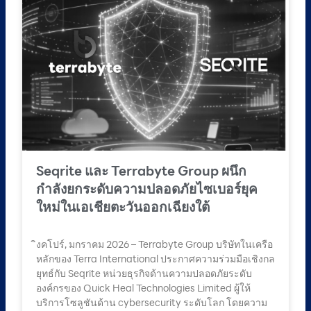
Seqrite และ Terrabyte Group ผนึก
กำลังยกระดับความปลอดภัยไซเบอร์ยุค
ใหม่ในเอเชียตะวันออกเฉียงใต้
ิงคโปร์, มกราคม 2026 – Terrabyte Group บริษัทในเครือ
หลักของ Terra International ประกาศความร่วมมือเชิงกล
ยุทธ์กับ Seqrite หน่วยธุรกิจด้านความปลอดภัยระดับ
องค์กรของ Quick Heal Technologies Limited ผู้ให้
บริการโซลูชันด้าน cybersecurity ระดับโลก โดยความ