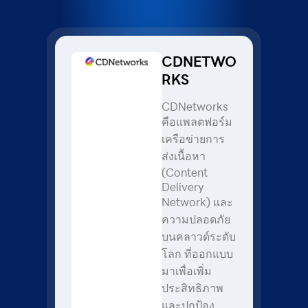
CDNETWO
RKS
CDNetworks
คือแพลตฟอร์ม
เครือข่ายการ
ส่งเนื้อหา
(Content
Delivery
Network) และ
ความปลอดภัย
บนคลาวด์ระดับ
โลก ที่ออกแบบ
มาเพื่อเพิ่ม
ประสิทธิภาพ
และปกป้อง