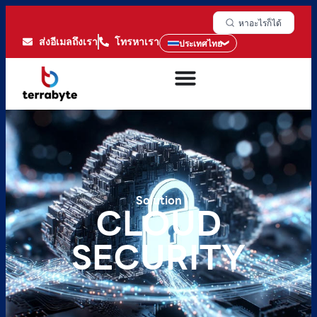
หาอะไรก็ได้
ส่งอีเมลถึงเรา
โทรหาเรา
ประเทศไทย
Solution
CLOUD
SECURITY