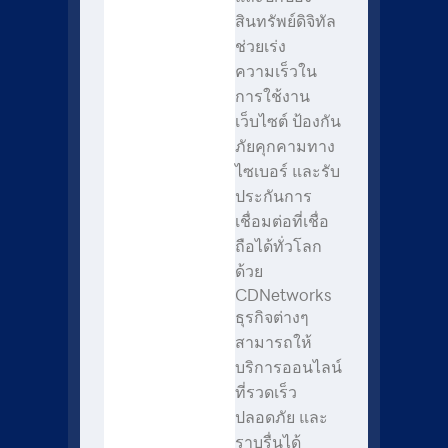
สินทรัพย์ดิจิทัล
ช่วยเร่ง
ความเร็วใน
การใช้งาน
เว็บไซต์ ป้องกัน
ภัยคุกคามทาง
ไซเบอร์ และรับ
ประกันการ
เชื่อมต่อที่เชื่อ
ถือได้ทั่วโลก
ด้วย
CDNetworks
ธุรกิจต่างๆ
สามารถให้
บริการออนไลน์
ที่รวดเร็ว
ปลอดภัย และ
ราบรื่นได้