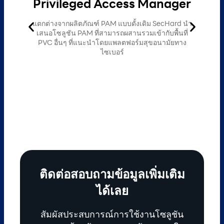
Privileged Access Manager
แตกต่างจากผลิตภัณฑ์ PAM แบบดั้งเดิม SecHard นำ
เสนอโซลูชัน PAM ที่สามารถผสานรวมเข้ากับพื้นที่
PVC อื่นๆ ที่แนะนำโดยแพลตฟอร์มสุขอนามัยทาง
S
ไซเบอร์
ติดต่อสอบถามข้อมูลเพิ่มเติม
ได้เลย
สัมผัสประสบการณ์การใช้งานโซลูชัน